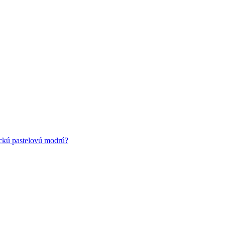
ickú pastelovú modrú?