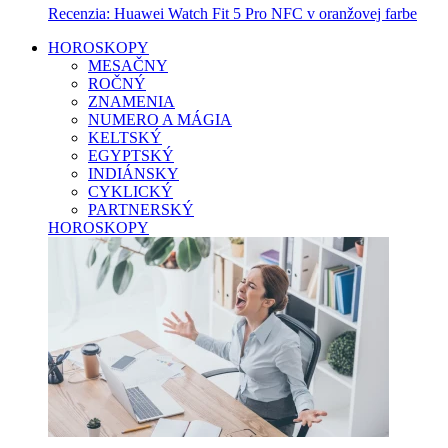
Recenzia: Huawei Watch Fit 5 Pro NFC v oranžovej farbe
HOROSKOPY
MESAČNY
ROČNÝ
ZNAMENIA
NUMERO A MÁGIA
KELTSKÝ
EGYPTSKÝ
INDIÁNSKY
CYKLICKÝ
PARTNERSKÝ
HOROSKOPY