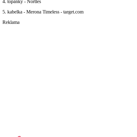
4. topánky - Nortles
5. kabelka - Merona Timeless - target.com
Reklama