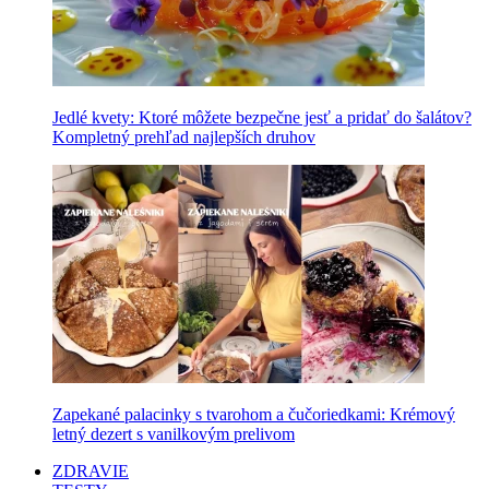
Jedlé kvety: Ktoré môžete bezpečne jesť a pridať do šalátov?
Kompletný prehľad najlepších druhov
Zapekané palacinky s tvarohom a čučoriedkami: Krémový
letný dezert s vanilkovým prelivom
ZDRAVIE