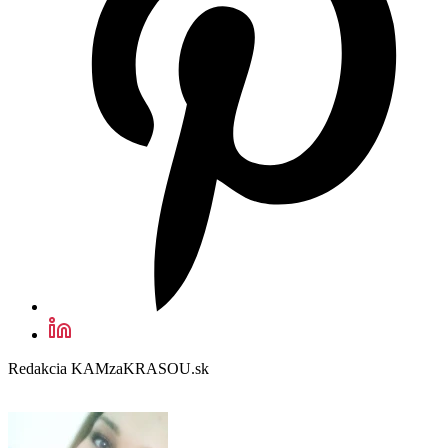
Redakcia KAMzaKRASOU.sk