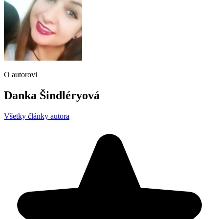
O autorovi
Danka Šindléryová
Všetky články autora