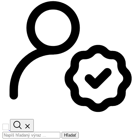
Hľadať