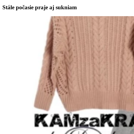
Stále počasie praje aj sukniam