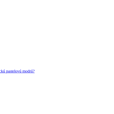
ickú pastelovú modrú?