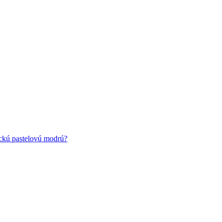
ickú pastelovú modrú?