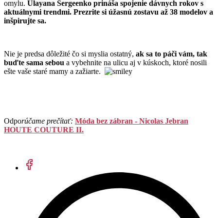
omylu.
Ulayana Sergeenko prináša spojenie dávnych rokov s
aktuálnymi trendmi. Prezrite si úžasnú zostavu až 38 modelov a
inšpirujte sa.
Nie je predsa dôležité čo si myslia ostatný,
ak sa to páči vám, tak
buďte sama sebou
a vybehnite na ulicu aj v kúskoch, ktoré nosili
ešte vaše staré mamy a zažiarte.
Odpo
rúčame prečítať:
Móda bez zábran - Nicolas Jebran
HOUTE COUTURE II.