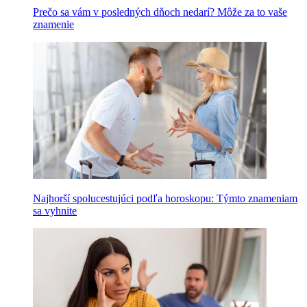
Prečo sa vám v posledných dňoch nedarí? Môže za to vaše
znamenie
Najhorší spolucestujúci podľa horoskopu: Týmto znameniam
sa vyhnite