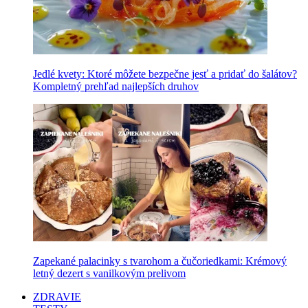
Jedlé kvety: Ktoré môžete bezpečne jesť a pridať do šalátov?
Kompletný prehľad najlepších druhov
Zapekané palacinky s tvarohom a čučoriedkami: Krémový
letný dezert s vanilkovým prelivom
ZDRAVIE