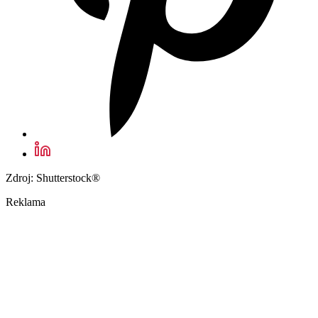
Zdroj: Shutterstock®
Reklama