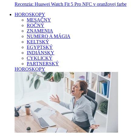
Recenzia: Huawei Watch Fit 5 Pro NFC v oranžovej farbe
HOROSKOPY
MESAČNY
ROČNÝ
ZNAMENIA
NUMERO A MÁGIA
KELTSKÝ
EGYPTSKÝ
INDIÁNSKY
CYKLICKÝ
PARTNERSKÝ
HOROSKOPY