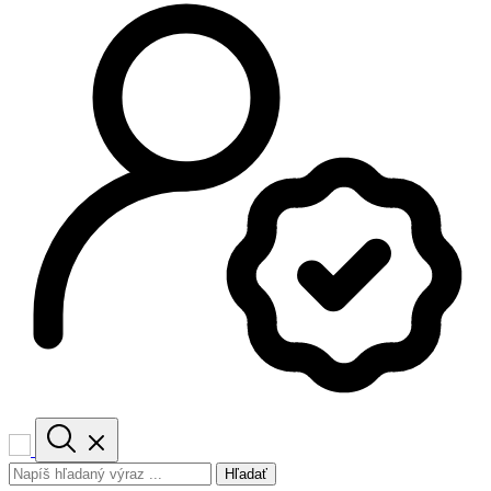
Hľadať