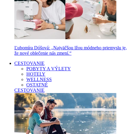
Ľubomíra Dóšová: „Najväčšou lžou módneho priemyslu je,
že nové oblečenie nás zmení.“
CESTOVANIE
POBYTY A VÝLETY
HOTELY
WELLNESS
OSTATNÉ
CESTOVANIE