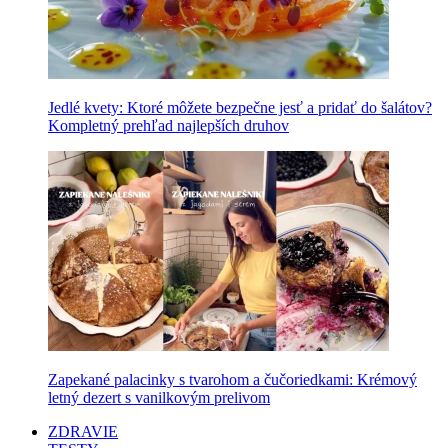
Jedlé kvety: Ktoré môžete bezpečne jesť a pridať do šalátov?
Kompletný prehľad najlepších druhov
Zapekané palacinky s tvarohom a čučoriedkami: Krémový
letný dezert s vanilkovým prelivom
ZDRAVIE