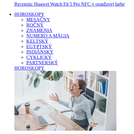
Recenzia: Huawei Watch Fit 5 Pro NFC v oranžovej farbe
HOROSKOPY
MESAČNY
ROČNÝ
ZNAMENIA
NUMERO A MÁGIA
KELTSKÝ
EGYPTSKÝ
INDIÁNSKY
CYKLICKÝ
PARTNERSKÝ
HOROSKOPY