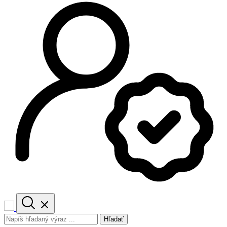
Hľadať