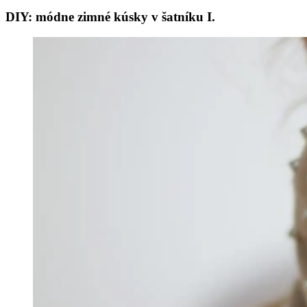
DIY: módne zimné kúsky v šatníku I.