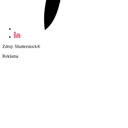
Zdroj: Shutterstock®
Reklama