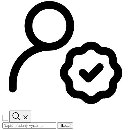
Hľadať