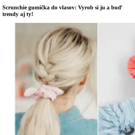
Scrunchie gumička do vlasov: Vyrob si ju a buď
trendy aj ty!