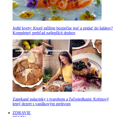
Jedlé kvety: Ktoré môžete bezpečne jesť a pridať do šalátov?
Kompletný prehľad najlepších druhov
Zapekané palacinky s tvarohom a čučoriedkami: Krémový
letný dezert s vanilkovým prelivom
ZDRAVIE