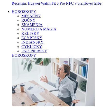
Recenzia: Huawei Watch Fit 5 Pro NFC v oranžovej farbe
HOROSKOPY
MESAČNY
ROČNÝ
ZNAMENIA
NUMERO A MÁGIA
KELTSKÝ
EGYPTSKÝ
INDIÁNSKY
CYKLICKÝ
PARTNERSKÝ
HOROSKOPY