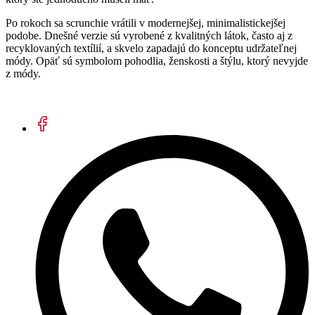
Po rokoch sa scrunchie vrátili v modernejšej, minimalistickejšej
podobe. Dnešné verzie sú vyrobené z kvalitných látok, často aj z
recyklovaných textílií, a skvelo zapadajú do konceptu udržateľnej
módy. Opäť sú symbolom pohodlia, ženskosti a štýlu, ktorý nevyjde
z módy.