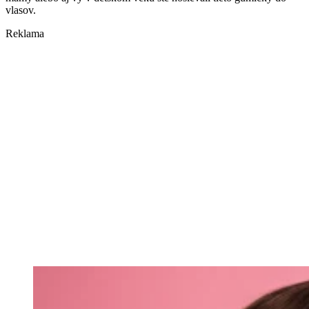
vlasov.
Reklama