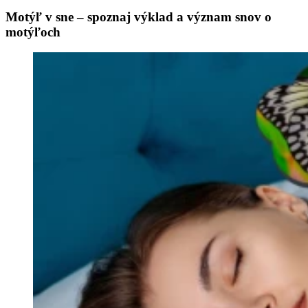
Motýľ v sne – spoznaj výklad a význam snov o
motýľoch