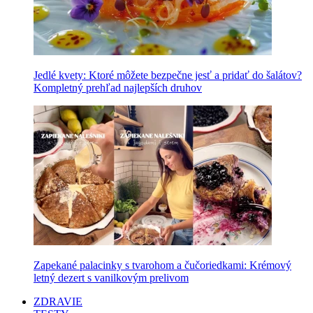
Jedlé kvety: Ktoré môžete bezpečne jesť a pridať do šalátov?
Kompletný prehľad najlepších druhov
Zapekané palacinky s tvarohom a čučoriedkami: Krémový
letný dezert s vanilkovým prelivom
ZDRAVIE