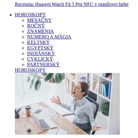
Recenzia: Huawei Watch Fit 5 Pro NFC v oranžovej farbe
HOROSKOPY
MESAČNY
ROČNÝ
ZNAMENIA
NUMERO A MÁGIA
KELTSKÝ
EGYPTSKÝ
INDIÁNSKY
CYKLICKÝ
PARTNERSKÝ
HOROSKOPY