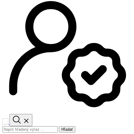
Hľadať