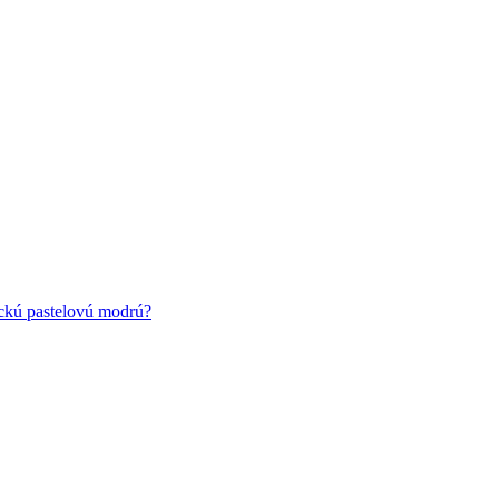
ickú pastelovú modrú?