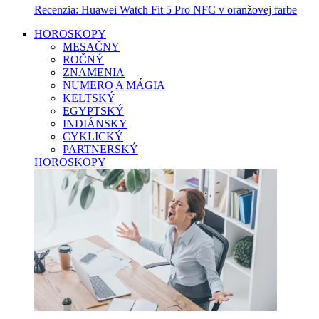
Recenzia: Huawei Watch Fit 5 Pro NFC v oranžovej farbe
HOROSKOPY
MESAČNY
ROČNÝ
ZNAMENIA
NUMERO A MÁGIA
KELTSKÝ
EGYPTSKÝ
INDIÁNSKY
CYKLICKÝ
PARTNERSKÝ
HOROSKOPY