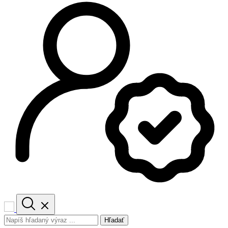
Hľadať