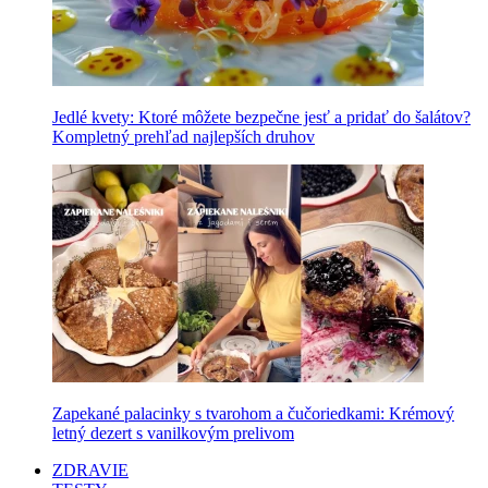
Jedlé kvety: Ktoré môžete bezpečne jesť a pridať do šalátov?
Kompletný prehľad najlepších druhov
Zapekané palacinky s tvarohom a čučoriedkami: Krémový
letný dezert s vanilkovým prelivom
ZDRAVIE