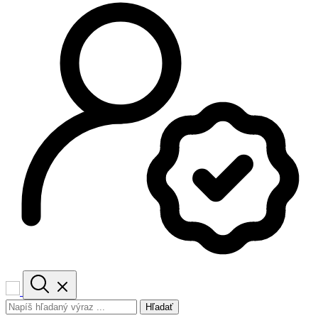
Hľadať