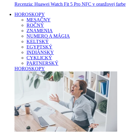
Recenzia: Huawei Watch Fit 5 Pro NFC v oranžovej farbe
HOROSKOPY
MESAČNY
ROČNÝ
ZNAMENIA
NUMERO A MÁGIA
KELTSKÝ
EGYPTSKÝ
INDIÁNSKY
CYKLICKÝ
PARTNERSKÝ
HOROSKOPY