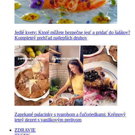
Jedlé kvety: Ktoré môžete bezpečne jesť a pridať do šalátov?
Kompletný prehľad najlepších druhov
Zapekané palacinky s tvarohom a čučoriedkami: Krémový
letný dezert s vanilkovým prelivom
ZDRAVIE