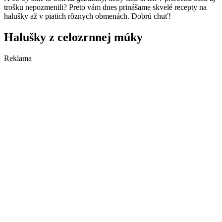
trošku nepozmenili? Preto vám dnes prinášame skvelé recepty na
halušky až v piatich rôznych obmenách. Dobrú chuť!
Halušky z celozrnnej múky
Reklama