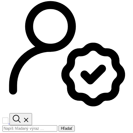
Hľadať