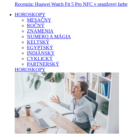
Recenzia: Huawei Watch Fit 5 Pro NFC v oranžovej farbe
HOROSKOPY
MESAČNY
ROČNÝ
ZNAMENIA
NUMERO A MÁGIA
KELTSKÝ
EGYPTSKÝ
INDIÁNSKY
CYKLICKÝ
PARTNERSKÝ
HOROSKOPY