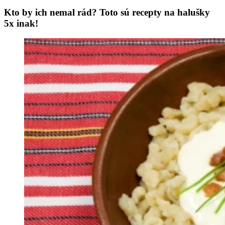
Kto by ich nemal rád? Toto sú recepty na halušky
5x inak!