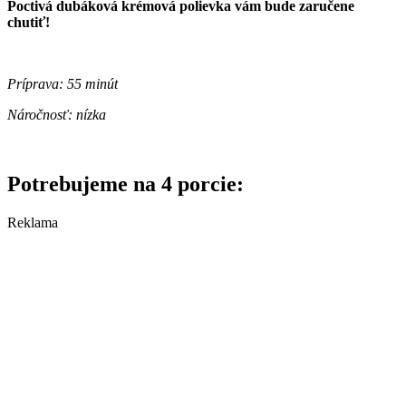
Poctivá dubáková krémová polievka vám bude zaručene
chutiť!
Príprava: 55 minút
Náročnosť: nízka
Potrebujeme na 4 porcie:
Reklama