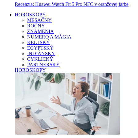
Recenzia: Huawei Watch Fit 5 Pro NFC v oranžovej farbe
HOROSKOPY
MESAČNY
ROČNÝ
ZNAMENIA
NUMERO A MÁGIA
KELTSKÝ
EGYPTSKÝ
INDIÁNSKY
CYKLICKÝ
PARTNERSKÝ
HOROSKOPY