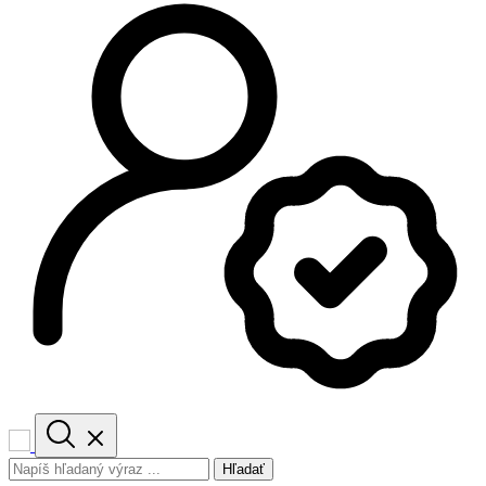
Hľadať