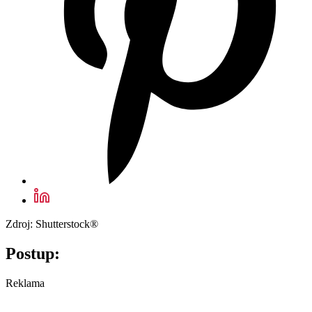
Zdroj: Shutterstock®
Postup:
Reklama