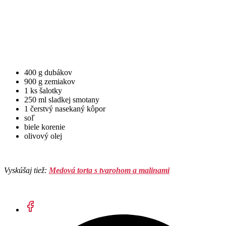
400 g dubákov
900 g zemiakov
1 ks šalotky
250 ml sladkej smotany
1 čerstvý nasekaný kôpor
soľ
biele korenie
olivový olej
Vyskúšaj tiež:
Medová torta s tvarohom a malinami