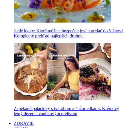
Jedlé kvety: Ktoré môžete bezpečne jesť a pridať do šalátov?
Kompletný prehľad najlepších druhov
Zapekané palacinky s tvarohom a čučoriedkami: Krémový
letný dezert s vanilkovým prelivom
ZDRAVIE