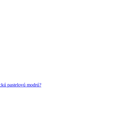
ickú pastelovú modrú?