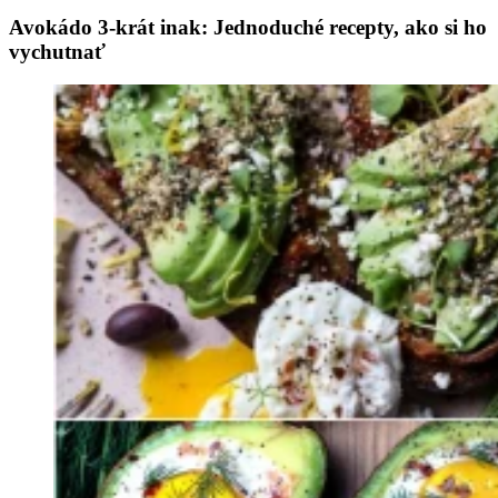
Avokádo 3-krát inak: Jednoduché recepty, ako si ho
vychutnať