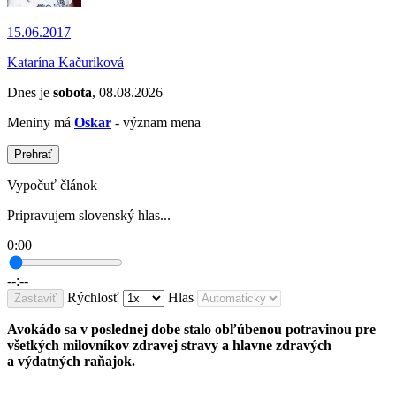
15.06.2017
Katarína Kačuriková
Dnes je
sobota
, 08.08.2026
Meniny má
Oskar
- význam mena
Prehrať
Vypočuť článok
Pripravujem slovenský hlas...
0:00
--:--
Rýchlosť
Hlas
Zastaviť
Avokádo sa v poslednej dobe stalo obľúbenou potravinou pre
všetkých milovníkov zdravej stravy a hlavne zdravých
a výdatných raňajok.