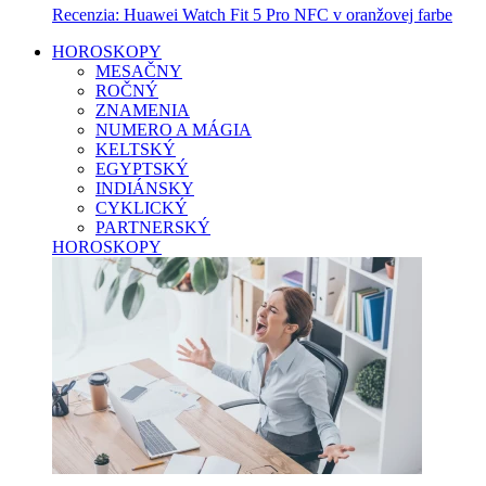
Recenzia: Huawei Watch Fit 5 Pro NFC v oranžovej farbe
HOROSKOPY
MESAČNY
ROČNÝ
ZNAMENIA
NUMERO A MÁGIA
KELTSKÝ
EGYPTSKÝ
INDIÁNSKY
CYKLICKÝ
PARTNERSKÝ
HOROSKOPY