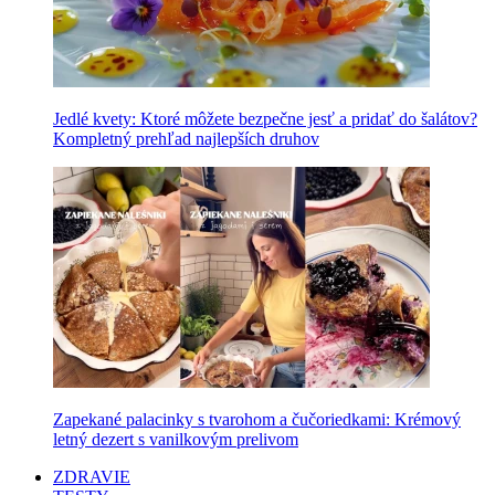
Jedlé kvety: Ktoré môžete bezpečne jesť a pridať do šalátov?
Kompletný prehľad najlepších druhov
Zapekané palacinky s tvarohom a čučoriedkami: Krémový
letný dezert s vanilkovým prelivom
ZDRAVIE