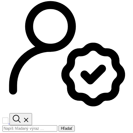
Hľadať