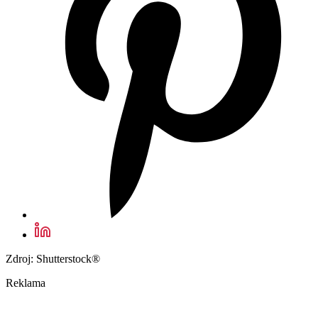
Zdroj: Shutterstock®
Reklama