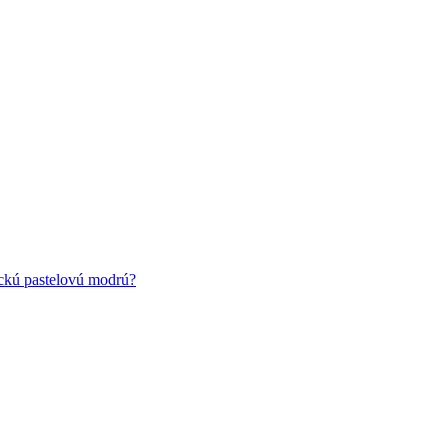
ickú pastelovú modrú?