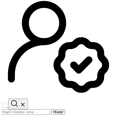
Hľadať