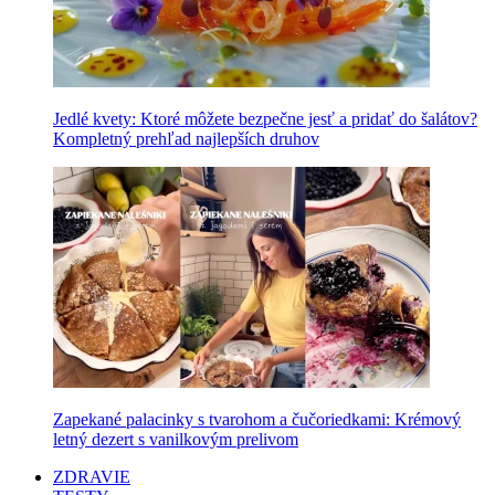
Jedlé kvety: Ktoré môžete bezpečne jesť a pridať do šalátov?
Kompletný prehľad najlepších druhov
Zapekané palacinky s tvarohom a čučoriedkami: Krémový
letný dezert s vanilkovým prelivom
ZDRAVIE