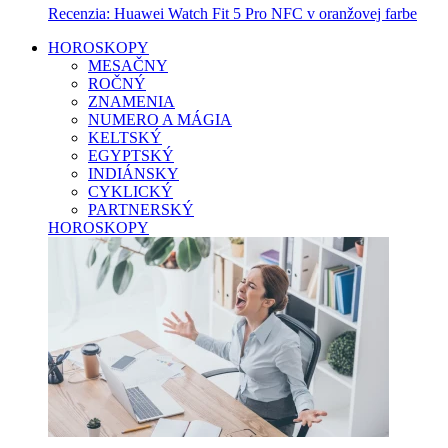
Recenzia: Huawei Watch Fit 5 Pro NFC v oranžovej farbe
HOROSKOPY
MESAČNY
ROČNÝ
ZNAMENIA
NUMERO A MÁGIA
KELTSKÝ
EGYPTSKÝ
INDIÁNSKY
CYKLICKÝ
PARTNERSKÝ
HOROSKOPY