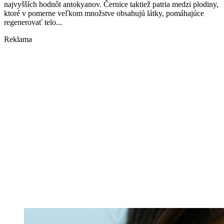
najvyšších hodnôt antokyanov. Černice taktiež patria medzi plodiny,
ktoré v pomerne veľkom množstve obsahujú látky, pomáhajúce
regenerovať telo...
Reklama