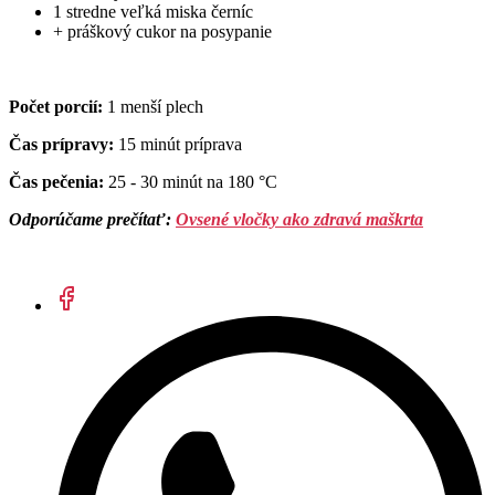
1 stredne veľká miska černíc
+ práškový cukor na posypanie
Počet porcií:
1 menší plech
Čas prípravy:
15 minút príprava
Čas pečenia:
25 - 30 minút na 180 °C
Odporúčame prečítať:
Ovsené vločky ako zdravá maškrta