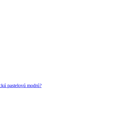
ickú pastelovú modrú?