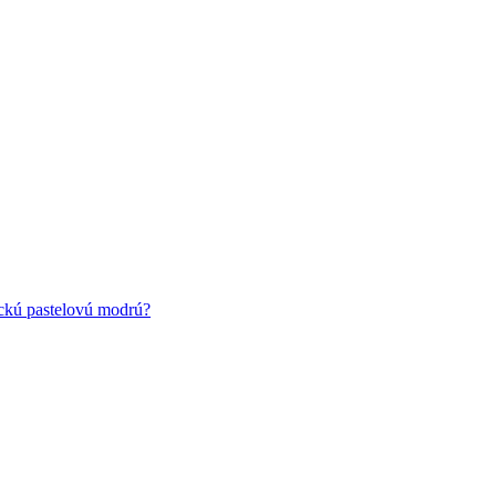
ickú pastelovú modrú?