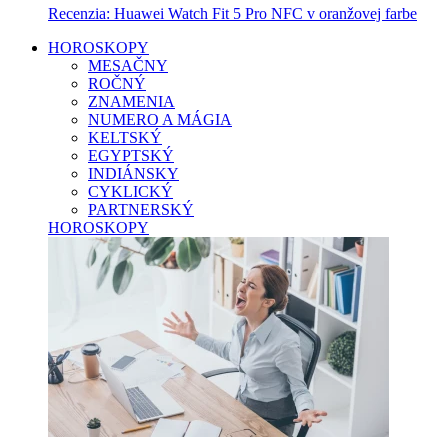
Recenzia: Huawei Watch Fit 5 Pro NFC v oranžovej farbe
HOROSKOPY
MESAČNY
ROČNÝ
ZNAMENIA
NUMERO A MÁGIA
KELTSKÝ
EGYPTSKÝ
INDIÁNSKY
CYKLICKÝ
PARTNERSKÝ
HOROSKOPY