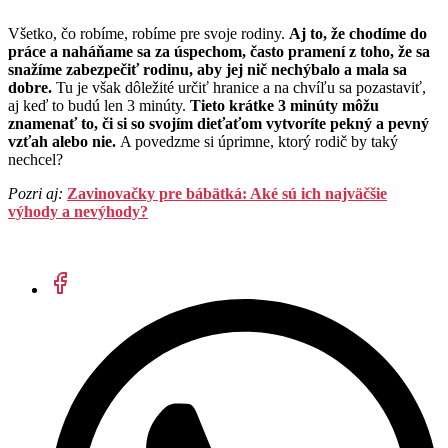
Všetko, čo robíme, robíme pre svoje rodiny.
Aj to, že chodíme do
práce a naháňame sa za úspechom, často pramení z toho, že sa
snažíme zabezpečiť rodinu, aby jej nič nechýbalo a mala sa
dobre.
Tu je však dôležité určiť hranice a na chvíľu sa pozastaviť,
aj keď to budú len 3 minúty.
Tieto krátke 3 minúty môžu
znamenať to, či si so svojím dieťaťom vytvoríte pekný a pevný
vzťah alebo nie.
A povedzme si úprimne, ktorý rodič by taký
nechcel?
Pozri aj:
Zavinovačky pre bábätká: Aké sú ich najväčšie
výhody a nevýhody?