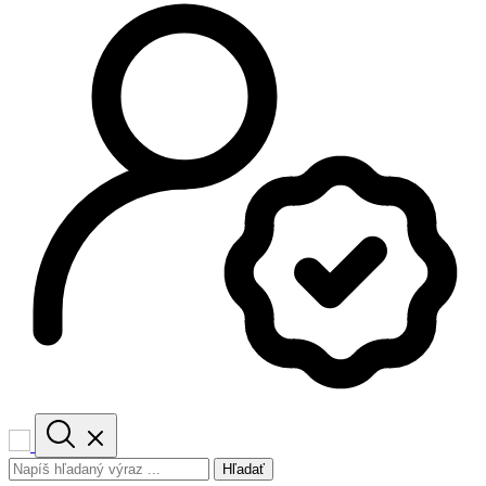
Hľadať