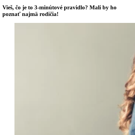
Vieš, čo je to 3-minútové pravidlo? Mali by ho
poznať najmä rodičia!