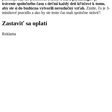
trávenie spoločného času s deťmi každý deň kľúčové k tomu,
aby ste si do budúcna vytvorili nerozlučný vzťah.
Zistite, čo je 3-
minútové pravidlo a ako by ste tento čas mali spoločne stráviť!
Zastaviť sa oplatí
Reklama