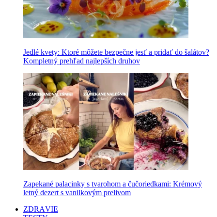
Jedlé kvety: Ktoré môžete bezpečne jesť a pridať do šalátov?
Kompletný prehľad najlepších druhov
Zapekané palacinky s tvarohom a čučoriedkami: Krémový
letný dezert s vanilkovým prelivom
ZDRAVIE