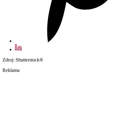
Zdroj: Shutterstock®
Reklama