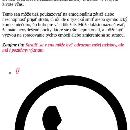
živote včas.
Tento sen môže tiež poukazovať na emocionálnu záťaž alebo
neschopnosť prijať stratu, či už ide o fyzickú smrť alebo symbolický
koniec niečoho, čo bolo pre vás dôležité. Môže takisto naznačovať,
že máte nevyriešené pocity, ktoré ste ešte neprekonali, a môže byť
výzvou na spracovanie týchto emócií alebo zmierenie sa so stratou.
Zaujme ťa:
Stratiť sa v sne môže byť odrazom vašej neistoty, ale
má i pozitívny význam