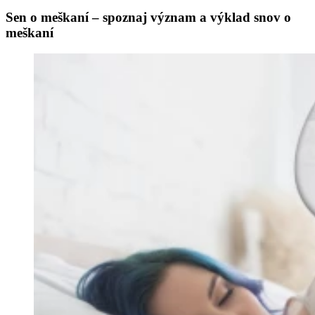
Sen o meškaní – spoznaj význam a výklad snov o
meškaní