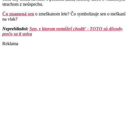
strachom z neúspechu.
Čo znamená sen
o zmeškanom lete? Čo symbolizuje sen o meškaní
na vlak?
Neprehliadni:
Sen, v ktorom nemôžeš chodiť - TOTO sú dôvody,
prečo sa ti sníva
Reklama