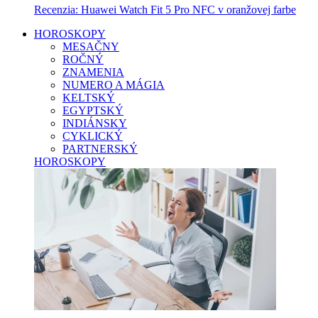
Recenzia: Huawei Watch Fit 5 Pro NFC v oranžovej farbe
HOROSKOPY
MESAČNY
ROČNÝ
ZNAMENIA
NUMERO A MÁGIA
KELTSKÝ
EGYPTSKÝ
INDIÁNSKY
CYKLICKÝ
PARTNERSKÝ
HOROSKOPY