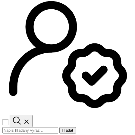
Hľadať