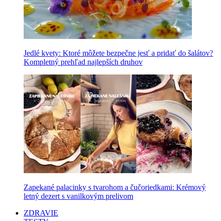
Jedlé kvety: Ktoré môžete bezpečne jesť a pridať do šalátov?
Kompletný prehľad najlepších druhov
Zapekané palacinky s tvarohom a čučoriedkami: Krémový
letný dezert s vanilkovým prelivom
ZDRAVIE