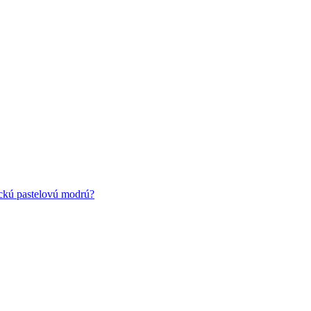
ickú pastelovú modrú?