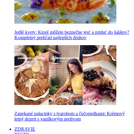
Jedlé kvety: Ktoré môžete bezpečne jesť a pridať do šalátov?
Kompletný prehľad najlepších druhov
Zapekané palacinky s tvarohom a čučoriedkami: Krémový
letný dezert s vanilkovým prelivom
ZDRAVIE