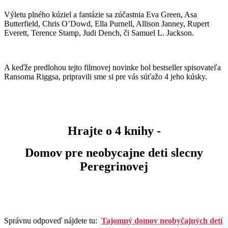
Výletu plného kúziel a fantázie sa zúčastnia Eva Green, Asa
Butterfield, Chris O’Dowd, Ella Purnell, Allison Janney, Rupert
Everett, Terence Stamp, Judi Dench, či Samuel L. Jackson.
A keďže predlohou tejto filmovej novinke bol bestseller spisovateľa
Ransoma Riggsa, pripravili sme si pre vás súťažo 4 jeho kúsky.
Hrajte o 4 knihy -
Domov pre neobycajne deti slecny
Peregrinovej
Správnu odpoveď nájdete tu:
Tajomný domov neobyčajných detí