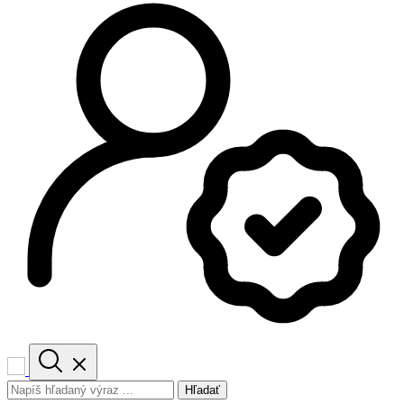
Hľadať