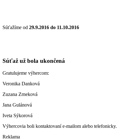
Súťažíme od
29.9.2016 do 11.10.2016
Súťaž už bola ukončená
Gratulujeme výhercom:
Veronika Danková
Zuzana Zrneková
Jana Gulánová
Iveta Sýkorová
Výhercovia boli kontaktovaní e-mailom alebo telefonicky.
Reklama