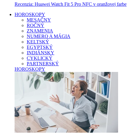
Recenzia: Huawei Watch Fit 5 Pro NFC v oranžovej farbe
HOROSKOPY
MESAČNY
ROČNÝ
ZNAMENIA
NUMERO A MÁGIA
KELTSKÝ
EGYPTSKÝ
INDIÁNSKY
CYKLICKÝ
PARTNERSKÝ
HOROSKOPY