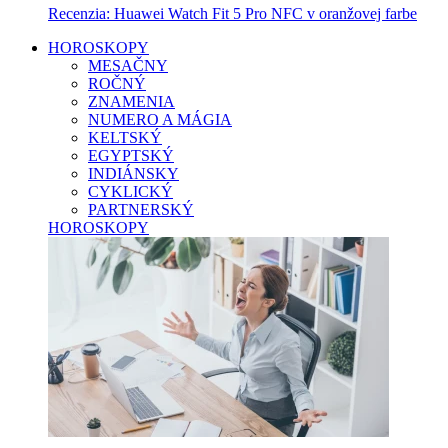
Recenzia: Huawei Watch Fit 5 Pro NFC v oranžovej farbe
HOROSKOPY
MESAČNY
ROČNÝ
ZNAMENIA
NUMERO A MÁGIA
KELTSKÝ
EGYPTSKÝ
INDIÁNSKY
CYKLICKÝ
PARTNERSKÝ
HOROSKOPY