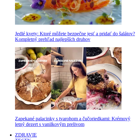
Jedlé kvety: Ktoré môžete bezpečne jesť a pridať do šalátov?
Kompletný prehľad najlepších druhov
Zapekané palacinky s tvarohom a čučoriedkami: Krémový
letný dezert s vanilkovým prelivom
ZDRAVIE