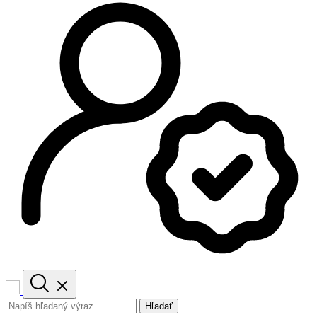
Hľadať