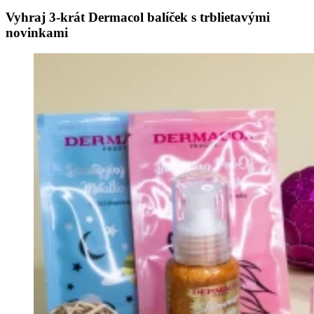
Vyhraj 3-krát Dermacol balíček s trblietavými
novinkami