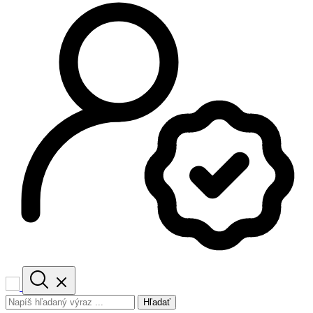
Hľadať