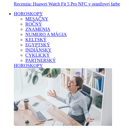
Recenzia: Huawei Watch Fit 5 Pro NFC v oranžovej farbe
HOROSKOPY
MESAČNY
ROČNÝ
ZNAMENIA
NUMERO A MÁGIA
KELTSKÝ
EGYPTSKÝ
INDIÁNSKY
CYKLICKÝ
PARTNERSKÝ
HOROSKOPY