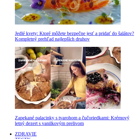
Jedlé kvety: Ktoré môžete bezpečne jesť a pridať do šalátov?
Kompletný prehľad najlepších druhov
Zapekané palacinky s tvarohom a čučoriedkami: Krémový
letný dezert s vanilkovým prelivom
ZDRAVIE