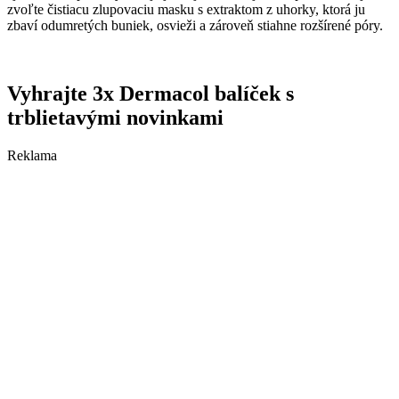
zvoľte čistiacu zlupovaciu masku s extraktom z uhorky, ktorá ju
zbaví odumretých buniek, osvieži a zároveň stiahne rozšírené póry.
Vyhrajte 3x Dermacol balíček s
trblietavými novinkami
Reklama