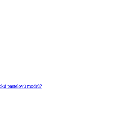
ickú pastelovú modrú?