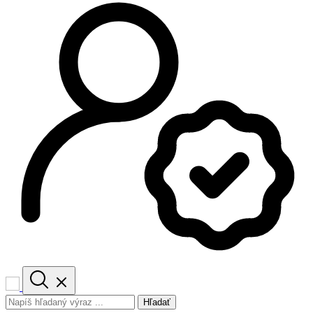
Hľadať