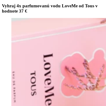
Vyhraj 4x parfumovanú vodu LoveMe od Tous v
hodnote 37 €