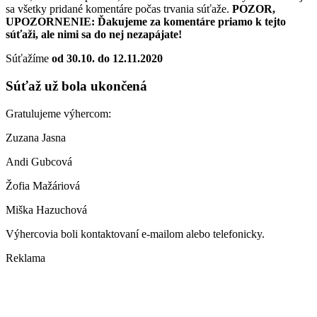
sa všetky pridané komentáre počas trvania súťaže.
POZOR,
UPOZORNENIE: Ďakujeme za komentáre priamo k tejto
súťaži, ale nimi sa do nej nezapájate!
Súťažíme
od 30.10. do 12.11.2020
Súťaž už bola ukončená
Gratulujeme výhercom:
Zuzana Jasna
Andi Gubcová
Žofia Mažáriová
Miška Hazuchová
Výhercovia boli kontaktovaní e-mailom alebo telefonicky.
Reklama