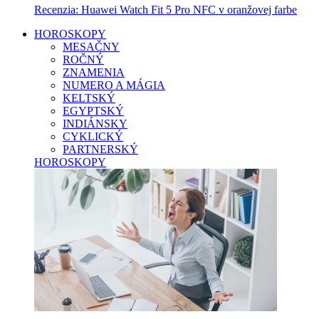
Recenzia: Huawei Watch Fit 5 Pro NFC v oranžovej farbe
HOROSKOPY
MESAČNY
ROČNÝ
ZNAMENIA
NUMERO A MÁGIA
KELTSKÝ
EGYPTSKÝ
INDIÁNSKY
CYKLICKÝ
PARTNERSKÝ
HOROSKOPY