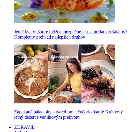
Jedlé kvety: Ktoré môžete bezpečne jesť a pridať do šalátov?
Kompletný prehľad najlepších druhov
Zapekané palacinky s tvarohom a čučoriedkami: Krémový
letný dezert s vanilkovým prelivom
ZDRAVIE