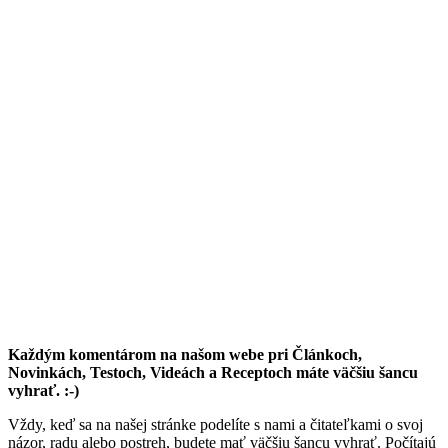
Každým komentárom na našom webe pri Článkoch,
Novinkách, Testoch, Videách a Receptoch máte väčšiu šancu
vyhrať. :-)
Vždy, keď sa na našej stránke podelíte s nami a čitateľkami o svoj
názor, radu alebo postreh, budete mať väčšiu šancu vyhrať. Počítajú