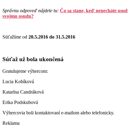
Správnu odpoveď nájdete tu:
Čo sa stane, keď nenecháte osud
svojmu osudu?
Súťažíme od
20.5.2016 do 31.5.2016
Súťaž už bola ukončená
Gratulujeme výhercom:
Lucia Kobíková
Katarína Candráková
Erika Podskubová
Výhercovia boli kontaktovaní e-mailom alebo telefonicky.
Reklama