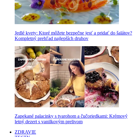
Jedlé kvety: Ktoré môžete bezpečne jesť a pridať do šalátov?
Kompletný prehľad najlepších druhov
Zapekané palacinky s tvarohom a čučoriedkami: Krémový
letný dezert s vanilkovým prelivom
ZDRAVIE