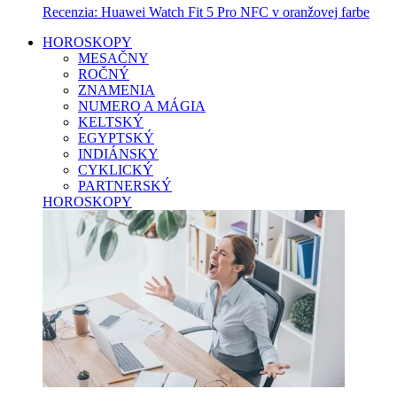
Recenzia: Huawei Watch Fit 5 Pro NFC v oranžovej farbe
HOROSKOPY
MESAČNY
ROČNÝ
ZNAMENIA
NUMERO A MÁGIA
KELTSKÝ
EGYPTSKÝ
INDIÁNSKY
CYKLICKÝ
PARTNERSKÝ
HOROSKOPY