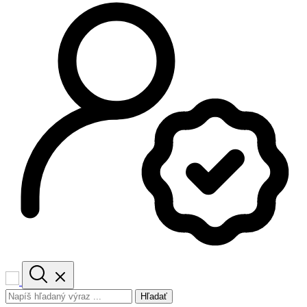
Hľadať