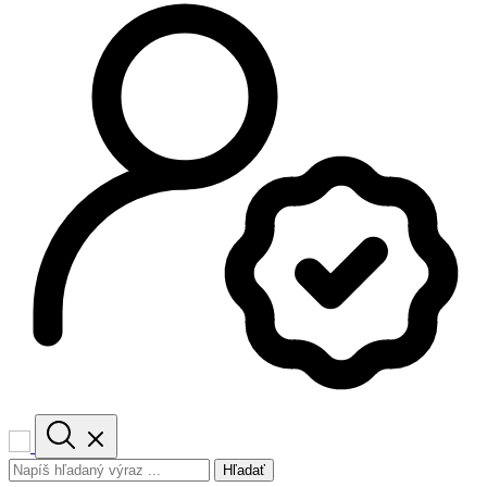
Hľadať