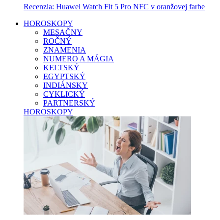
Recenzia: Huawei Watch Fit 5 Pro NFC v oranžovej farbe
HOROSKOPY
MESAČNY
ROČNÝ
ZNAMENIA
NUMERO A MÁGIA
KELTSKÝ
EGYPTSKÝ
INDIÁNSKY
CYKLICKÝ
PARTNERSKÝ
HOROSKOPY