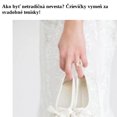
Ako byť netradičná nevesta? Črievičky vymeň za
svadobné tenisky!