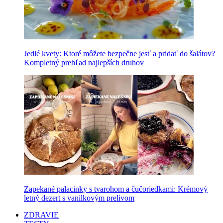
Jedlé kvety: Ktoré môžete bezpečne jesť a pridať do šalátov?
Kompletný prehľad najlepších druhov
Zapekané palacinky s tvarohom a čučoriedkami: Krémový
letný dezert s vanilkovým prelivom
ZDRAVIE