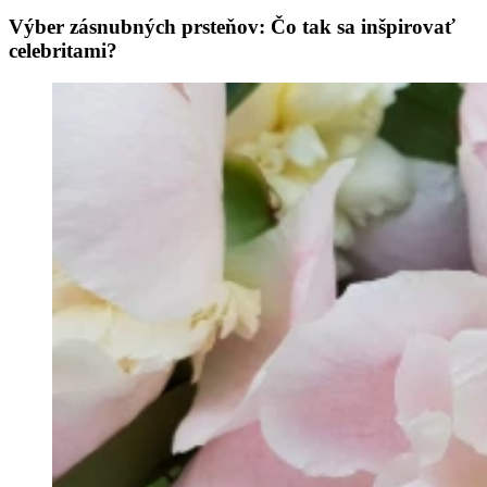
Výber zásnubných prsteňov: Čo tak sa inšpirovať
celebritami?