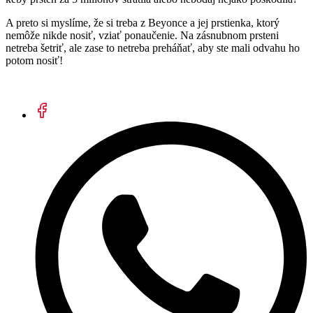
A preto si myslíme, že si treba z Beyonce a jej prstienka, ktorý
nemôže nikde nosiť, vziať ponaučenie. Na zásnubnom prsteni
netreba šetriť, ale zase to netreba preháňať, aby ste mali odvahu ho
potom nosiť!