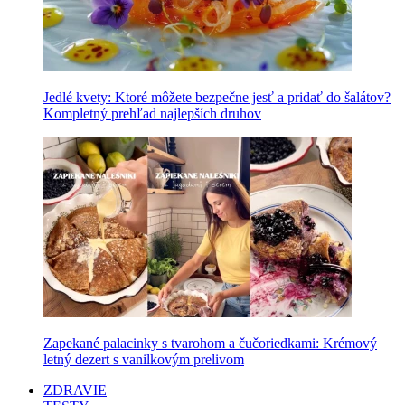
Jedlé kvety: Ktoré môžete bezpečne jesť a pridať do šalátov?
Kompletný prehľad najlepších druhov
Zapekané palacinky s tvarohom a čučoriedkami: Krémový
letný dezert s vanilkovým prelivom
ZDRAVIE