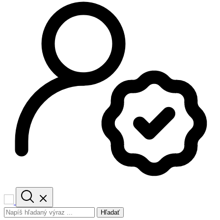
Hľadať