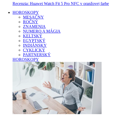
Recenzia: Huawei Watch Fit 5 Pro NFC v oranžovej farbe
HOROSKOPY
MESAČNY
ROČNÝ
ZNAMENIA
NUMERO A MÁGIA
KELTSKÝ
EGYPTSKÝ
INDIÁNSKY
CYKLICKÝ
PARTNERSKÝ
HOROSKOPY