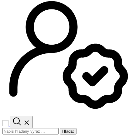
Hľadať