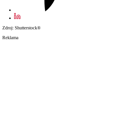
Zdroj: Shutterstock®
Reklama