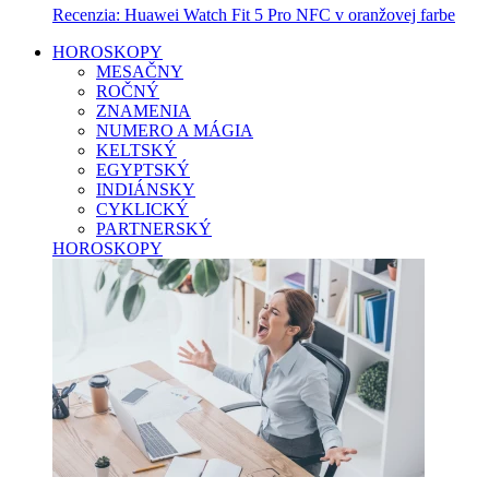
Recenzia: Huawei Watch Fit 5 Pro NFC v oranžovej farbe
HOROSKOPY
MESAČNY
ROČNÝ
ZNAMENIA
NUMERO A MÁGIA
KELTSKÝ
EGYPTSKÝ
INDIÁNSKY
CYKLICKÝ
PARTNERSKÝ
HOROSKOPY