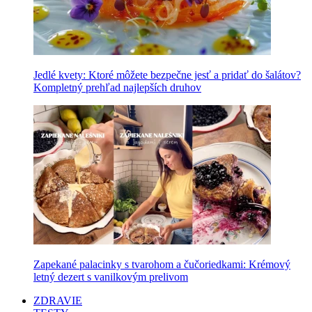
Jedlé kvety: Ktoré môžete bezpečne jesť a pridať do šalátov?
Kompletný prehľad najlepších druhov
Zapekané palacinky s tvarohom a čučoriedkami: Krémový
letný dezert s vanilkovým prelivom
ZDRAVIE