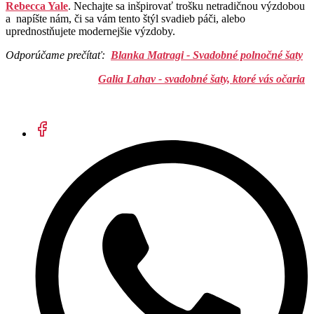
Rebecca Yale
. Nechajte sa inšpirovať trošku netradičnou výzdobou
a napíšte nám, či sa vám tento štýl svadieb páči, alebo
uprednostňujete modernejšie výzdoby.
Odporúčame prečítať:
Blanka Matragi - Svadobné polnočné šaty
Galia Lahav - svadobné šaty, ktoré vás očaria