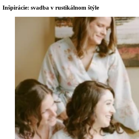
Inšpirácie: svadba v rustikálnom štýle