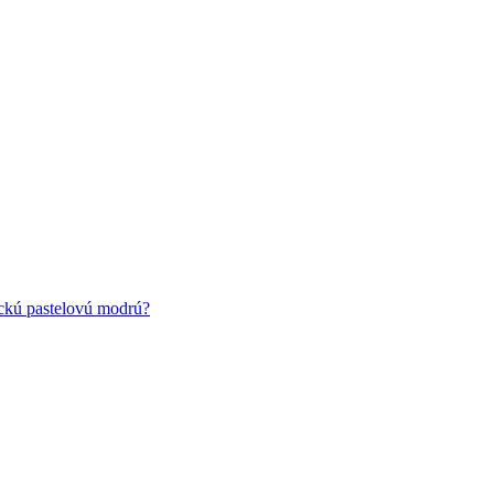
ickú pastelovú modrú?