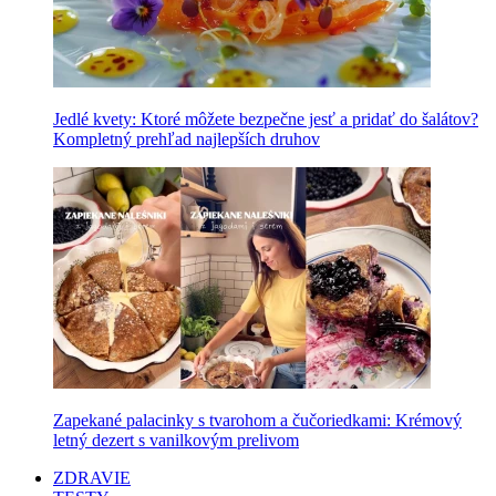
Jedlé kvety: Ktoré môžete bezpečne jesť a pridať do šalátov?
Kompletný prehľad najlepších druhov
Zapekané palacinky s tvarohom a čučoriedkami: Krémový
letný dezert s vanilkovým prelivom
ZDRAVIE