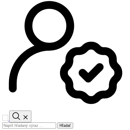
Hľadať