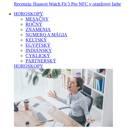
Recenzia: Huawei Watch Fit 5 Pro NFC v oranžovej farbe
HOROSKOPY
MESAČNY
ROČNÝ
ZNAMENIA
NUMERO A MÁGIA
KELTSKÝ
EGYPTSKÝ
INDIÁNSKY
CYKLICKÝ
PARTNERSKÝ
HOROSKOPY