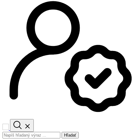
Hľadať