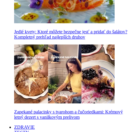
Jedlé kvety: Ktoré môžete bezpečne jesť a pridať do šalátov?
Kompletný prehľad najlepších druhov
Zapekané palacinky s tvarohom a čučoriedkami: Krémový
letný dezert s vanilkovým prelivom
ZDRAVIE