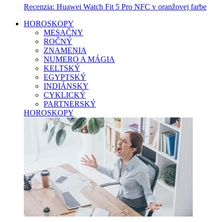
Recenzia: Huawei Watch Fit 5 Pro NFC v oranžovej farbe
HOROSKOPY
MESAČNY
ROČNÝ
ZNAMENIA
NUMERO A MÁGIA
KELTSKÝ
EGYPTSKÝ
INDIÁNSKY
CYKLICKÝ
PARTNERSKÝ
HOROSKOPY