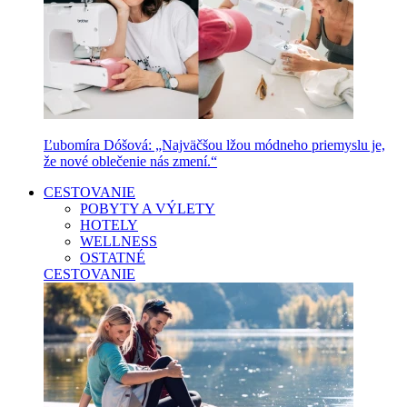
Ľubomíra Dóšová: „Najväčšou lžou módneho priemyslu je,
že nové oblečenie nás zmení.“
CESTOVANIE
POBYTY A VÝLETY
HOTELY
WELLNESS
OSTATNÉ
CESTOVANIE