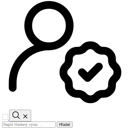
Hľadať