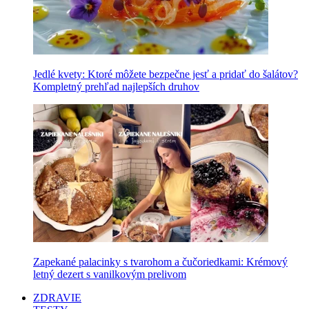
Jedlé kvety: Ktoré môžete bezpečne jesť a pridať do šalátov?
Kompletný prehľad najlepších druhov
Zapekané palacinky s tvarohom a čučoriedkami: Krémový
letný dezert s vanilkovým prelivom
ZDRAVIE