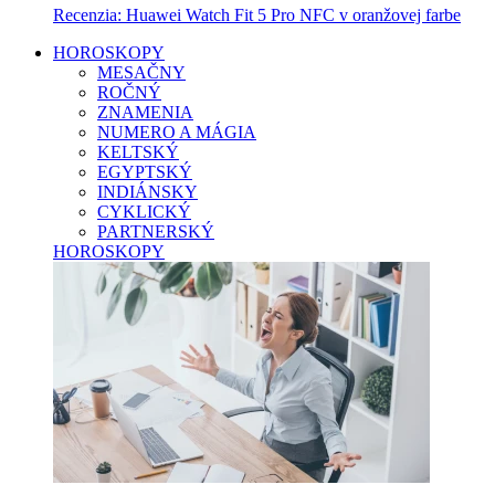
Recenzia: Huawei Watch Fit 5 Pro NFC v oranžovej farbe
HOROSKOPY
MESAČNY
ROČNÝ
ZNAMENIA
NUMERO A MÁGIA
KELTSKÝ
EGYPTSKÝ
INDIÁNSKY
CYKLICKÝ
PARTNERSKÝ
HOROSKOPY