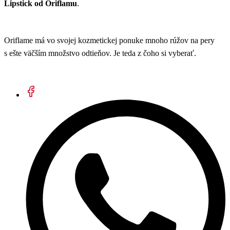
Lipstick od Oriflamu
.
Oriflame má vo svojej kozmetickej ponuke mnoho rúžov na pery
s ešte väčším množstvo odtieňov.
J
e teda z čoho si vyberať.