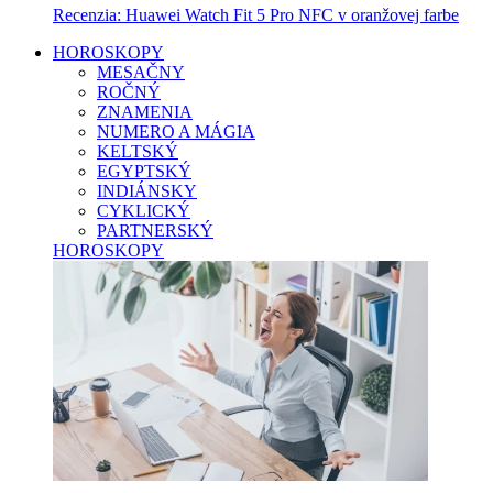
Recenzia: Huawei Watch Fit 5 Pro NFC v oranžovej farbe
HOROSKOPY
MESAČNY
ROČNÝ
ZNAMENIA
NUMERO A MÁGIA
KELTSKÝ
EGYPTSKÝ
INDIÁNSKY
CYKLICKÝ
PARTNERSKÝ
HOROSKOPY