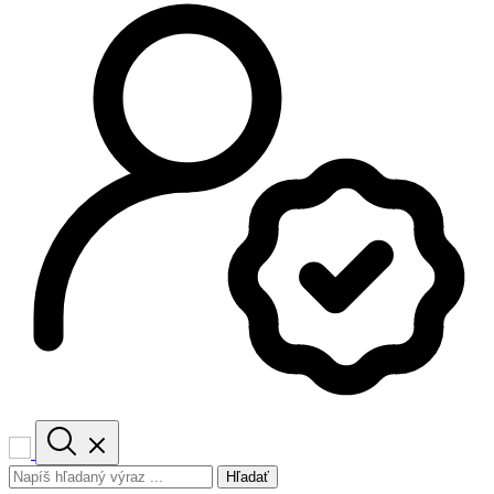
Hľadať