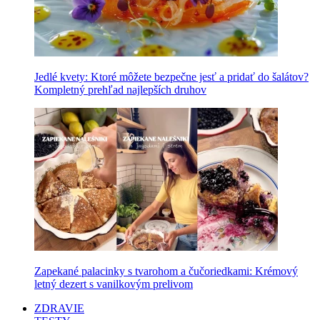
Jedlé kvety: Ktoré môžete bezpečne jesť a pridať do šalátov?
Kompletný prehľad najlepších druhov
Zapekané palacinky s tvarohom a čučoriedkami: Krémový
letný dezert s vanilkovým prelivom
ZDRAVIE