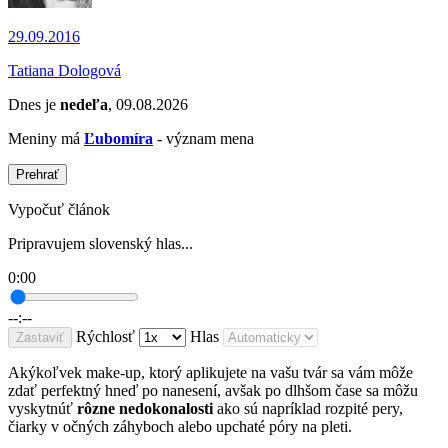
29.09.2016
Tatiana Dologová
Dnes je
nedeľa
, 09.08.2026
Meniny má
Ľubomíra
- význam mena
Prehrať
Vypočuť článok
Pripravujem slovenský hlas...
0:00
--:--
Rýchlosť
Hlas
Zastaviť
Akýkoľvek make-up, ktorý aplikujete na vašu tvár sa vám môže
zdať perfektný hneď po nanesení, avšak po dlhšom čase sa môžu
vyskytnúť
rôzne nedokonalosti
ako sú napríklad rozpité pery,
čiarky v očných záhyboch alebo upchaté póry na pleti.