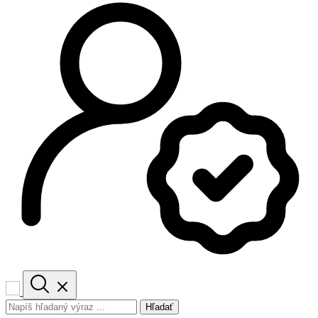
Hľadať