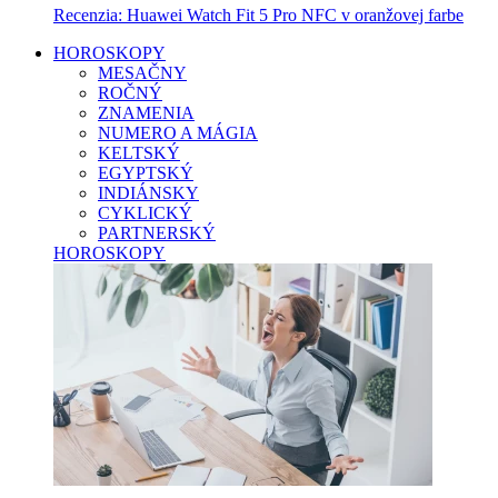
Recenzia: Huawei Watch Fit 5 Pro NFC v oranžovej farbe
HOROSKOPY
MESAČNY
ROČNÝ
ZNAMENIA
NUMERO A MÁGIA
KELTSKÝ
EGYPTSKÝ
INDIÁNSKY
CYKLICKÝ
PARTNERSKÝ
HOROSKOPY