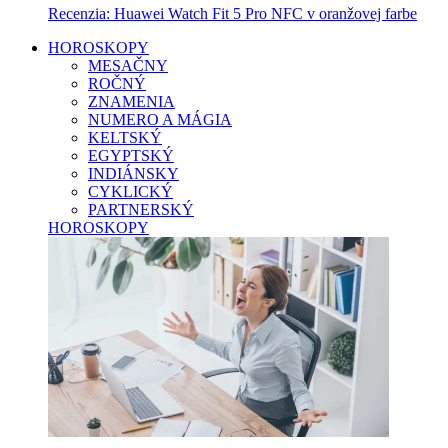
Recenzia: Huawei Watch Fit 5 Pro NFC v oranžovej farbe
HOROSKOPY
MESAČNY
ROČNÝ
ZNAMENIA
NUMERO A MÁGIA
KELTSKÝ
EGYPTSKÝ
INDIÁNSKY
CYKLICKÝ
PARTNERSKÝ
HOROSKOPY