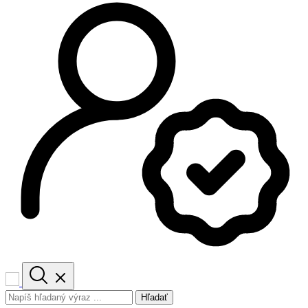
Hľadať