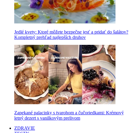
Jedlé kvety: Ktoré môžete bezpečne jesť a pridať do šalátov?
Kompletný prehľad najlepších druhov
Zapekané palacinky s tvarohom a čučoriedkami: Krémový
letný dezert s vanilkovým prelivom
ZDRAVIE