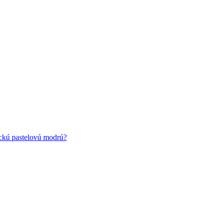
ickú pastelovú modrú?