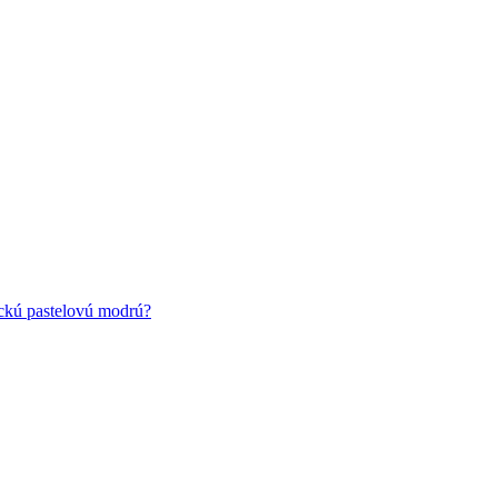
ickú pastelovú modrú?