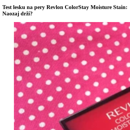
Test lesku na pery Revlon ColorStay Moisture Stain:
Naozaj drží?