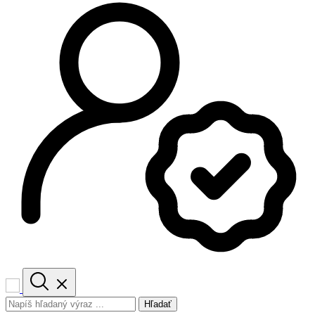
Hľadať