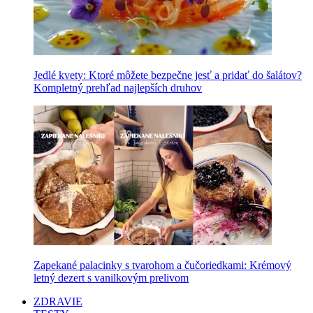
Jedlé kvety: Ktoré môžete bezpečne jesť a pridať do šalátov?
Kompletný prehľad najlepších druhov
Zapekané palacinky s tvarohom a čučoriedkami: Krémový
letný dezert s vanilkovým prelivom
ZDRAVIE