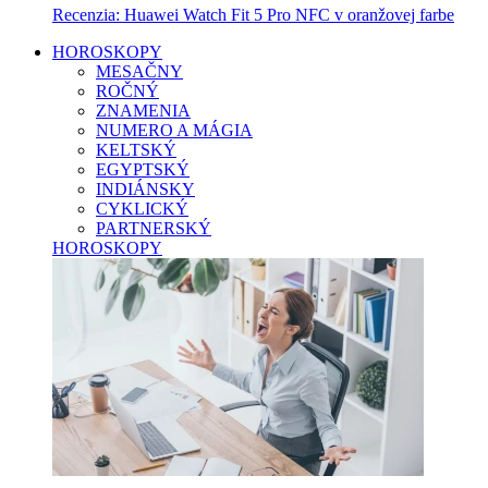
Recenzia: Huawei Watch Fit 5 Pro NFC v oranžovej farbe
HOROSKOPY
MESAČNY
ROČNÝ
ZNAMENIA
NUMERO A MÁGIA
KELTSKÝ
EGYPTSKÝ
INDIÁNSKY
CYKLICKÝ
PARTNERSKÝ
HOROSKOPY