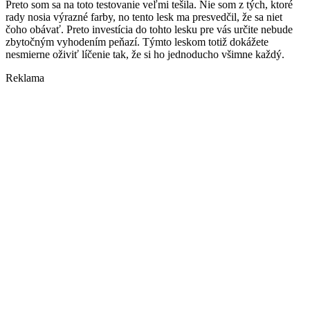
Preto som sa na toto testovanie veľmi tešila. Nie som z tých, ktoré
rady nosia výrazné farby, no tento lesk ma presvedčil, že sa niet
čoho obávať. Preto investícia do tohto lesku pre vás určite nebude
zbytočným vyhodením peňazí. Týmto leskom totiž dokážete
nesmierne oživiť líčenie tak, že si ho jednoducho všimne každý.
Reklama