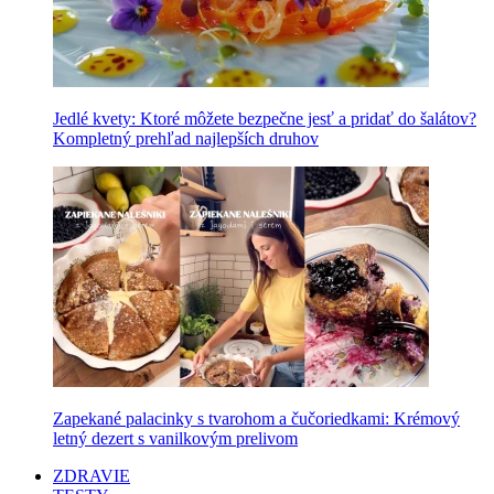
Jedlé kvety: Ktoré môžete bezpečne jesť a pridať do šalátov?
Kompletný prehľad najlepších druhov
Zapekané palacinky s tvarohom a čučoriedkami: Krémový
letný dezert s vanilkovým prelivom
ZDRAVIE