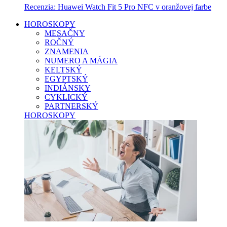
Recenzia: Huawei Watch Fit 5 Pro NFC v oranžovej farbe
HOROSKOPY
MESAČNY
ROČNÝ
ZNAMENIA
NUMERO A MÁGIA
KELTSKÝ
EGYPTSKÝ
INDIÁNSKY
CYKLICKÝ
PARTNERSKÝ
HOROSKOPY