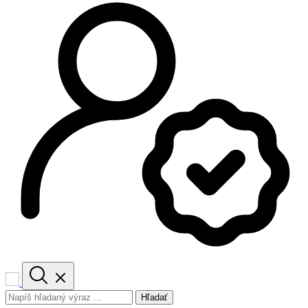
Hľadať