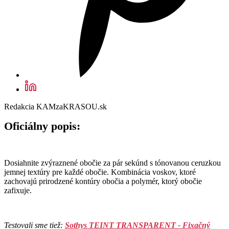
Redakcia KAMzaKRASOU.sk
Oficiálny popis:
Dosiahnite zvýraznené obočie za pár sekúnd s tónovanou ceruzkou
jemnej textúry pre každé obočie. Kombinácia voskov, ktoré
zachovajú prirodzené kontúry obočia a polymér, ktorý obočie
zafixuje.
Testovali sme tiež:
Sothys TEINT TRANSPARENT - Fixačný