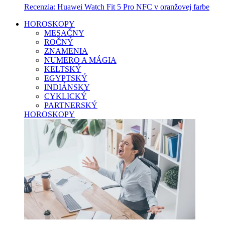
Recenzia: Huawei Watch Fit 5 Pro NFC v oranžovej farbe
HOROSKOPY
MESAČNY
ROČNÝ
ZNAMENIA
NUMERO A MÁGIA
KELTSKÝ
EGYPTSKÝ
INDIÁNSKY
CYKLICKÝ
PARTNERSKÝ
HOROSKOPY