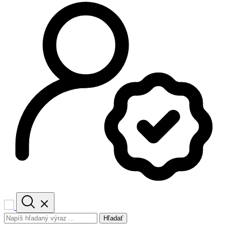
Hľadať