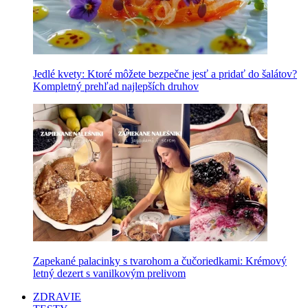
Jedlé kvety: Ktoré môžete bezpečne jesť a pridať do šalátov?
Kompletný prehľad najlepších druhov
Zapekané palacinky s tvarohom a čučoriedkami: Krémový
letný dezert s vanilkovým prelivom
ZDRAVIE