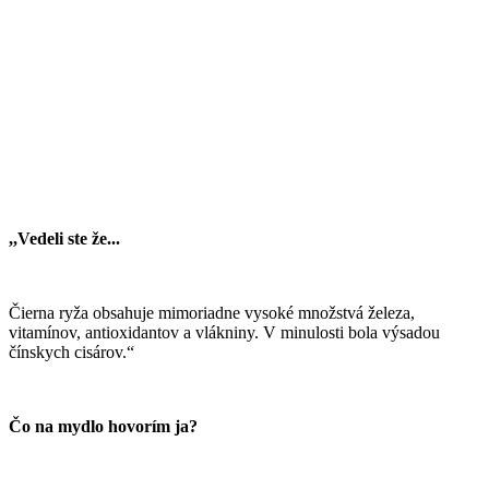
,,Vedeli ste že...
Čierna ryža obsahuje mimoriadne vysoké množstvá železa,
vitamínov, antioxidantov a vlákniny. V minulosti bola výsadou
čínskych cisárov.“
Čo na mydlo hovorím ja?