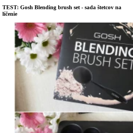
TEST: Gosh Blending brush set - sada štetcov na
líčenie