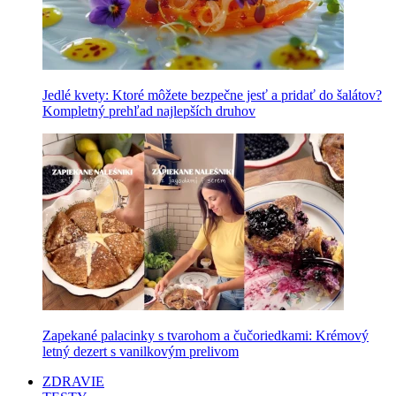
Jedlé kvety: Ktoré môžete bezpečne jesť a pridať do šalátov?
Kompletný prehľad najlepších druhov
Zapekané palacinky s tvarohom a čučoriedkami: Krémový
letný dezert s vanilkovým prelivom
ZDRAVIE