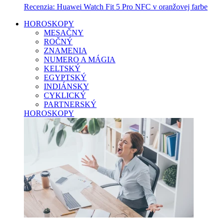
Recenzia: Huawei Watch Fit 5 Pro NFC v oranžovej farbe
HOROSKOPY
MESAČNY
ROČNÝ
ZNAMENIA
NUMERO A MÁGIA
KELTSKÝ
EGYPTSKÝ
INDIÁNSKY
CYKLICKÝ
PARTNERSKÝ
HOROSKOPY