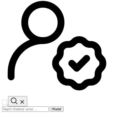
Hľadať