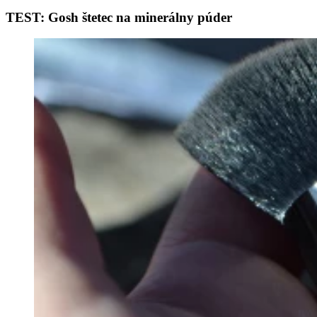
TEST: Gosh štetec na minerálny púder