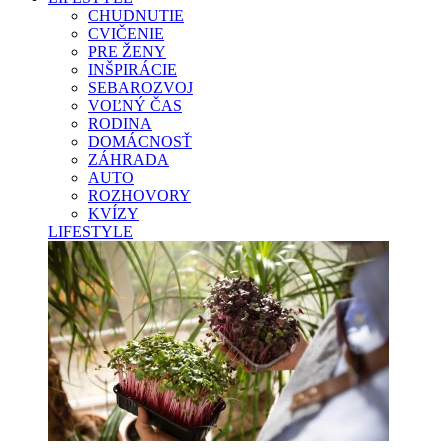
CHUDNUTIE
CVIČENIE
PRE ŽENY
INŠPIRÁCIE
SEBAROZVOJ
VOĽNÝ ČAS
RODINA
DOMÁCNOSŤ
ZÁHRADA
AUTO
ROZHOVORY
KVÍZY
LIFESTYLE