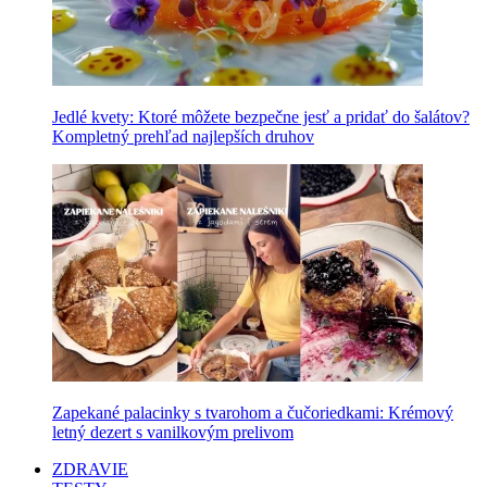
Jedlé kvety: Ktoré môžete bezpečne jesť a pridať do šalátov?
Kompletný prehľad najlepších druhov
Zapekané palacinky s tvarohom a čučoriedkami: Krémový
letný dezert s vanilkovým prelivom
ZDRAVIE