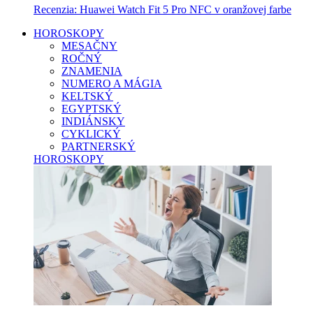
Recenzia: Huawei Watch Fit 5 Pro NFC v oranžovej farbe
HOROSKOPY
MESAČNY
ROČNÝ
ZNAMENIA
NUMERO A MÁGIA
KELTSKÝ
EGYPTSKÝ
INDIÁNSKY
CYKLICKÝ
PARTNERSKÝ
HOROSKOPY