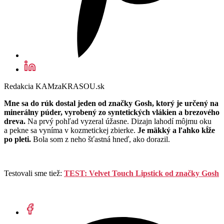
Redakcia KAMzaKRASOU.sk
Mne sa do rúk dostal jeden od značky Gosh, ktorý je určený na
minerálny púder, vyrobený zo syntetických vlákien a brezového
dreva.
Na prvý pohľad vyzeral úžasne. Dizajn lahodí môjmu oku
a pekne sa vyníma v kozmetickej zbierke.
Je mäkký a ľahko kĺže
po pleti.
Bola som z neho šťastná hneď, ako dorazil.
Testovali sme tiež:
TEST: Velvet Touch Lipstick od značky Gosh