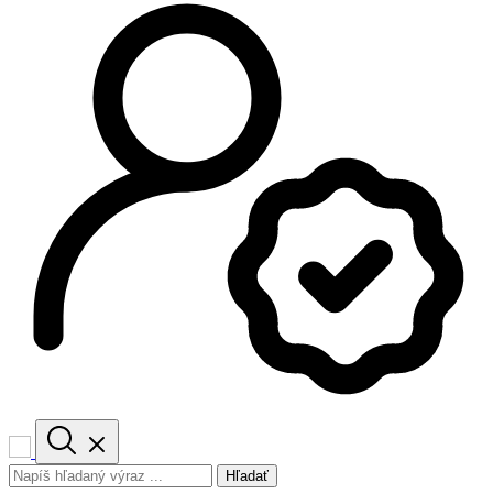
Hľadať