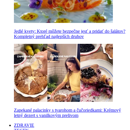
Jedlé kvety: Ktoré môžete bezpečne jesť a pridať do šalátov?
Kompletný prehľad najlepších druhov
Zapekané palacinky s tvarohom a čučoriedkami: Krémový
letný dezert s vanilkovým prelivom
ZDRAVIE