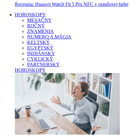
Recenzia: Huawei Watch Fit 5 Pro NFC v oranžovej farbe
HOROSKOPY
MESAČNY
ROČNÝ
ZNAMENIA
NUMERO A MÁGIA
KELTSKÝ
EGYPTSKÝ
INDIÁNSKY
CYKLICKÝ
PARTNERSKÝ
HOROSKOPY