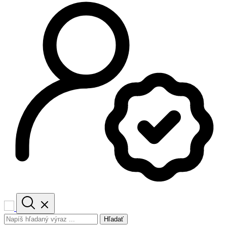
Hľadať