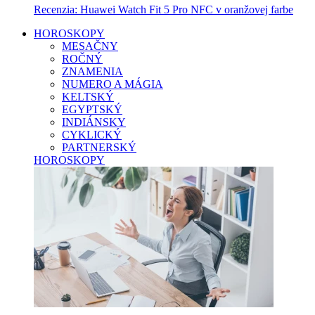
Recenzia: Huawei Watch Fit 5 Pro NFC v oranžovej farbe
HOROSKOPY
MESAČNY
ROČNÝ
ZNAMENIA
NUMERO A MÁGIA
KELTSKÝ
EGYPTSKÝ
INDIÁNSKY
CYKLICKÝ
PARTNERSKÝ
HOROSKOPY