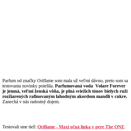
Parfum od značky Oriflame som mala už veľmi dávno, preto som sa
testovaniu novinky potešila.
Parfumovaná voda Volare Forever
je jemná, veľmi ženská vôňa, je plná sviežich tónov bielych ruží
rozžiarených rafinovaným lahodným akordom mandlí v cukre.
Zanechá v nás radostný dojem.
Testovali sme tiež:
Oriflame - Maxi očná linka v pere The ONE