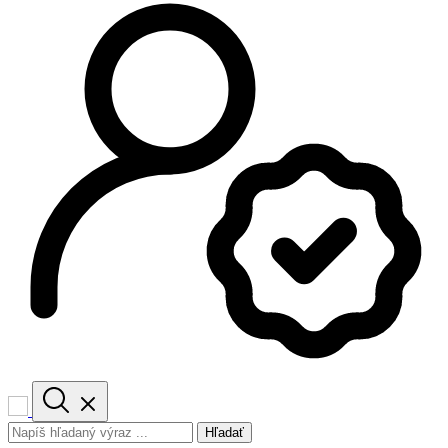
Hľadať