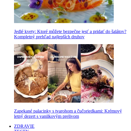
Jedlé kvety: Ktoré môžete bezpečne jesť a pridať do šalátov?
Kompletný prehľad najlepších druhov
Zapekané palacinky s tvarohom a čučoriedkami: Krémový
letný dezert s vanilkovým prelivom
ZDRAVIE