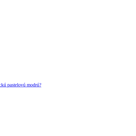
ickú pastelovú modrú?