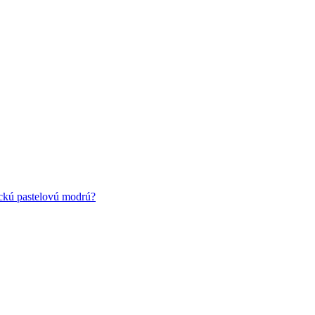
ickú pastelovú modrú?