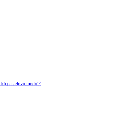
ickú pastelovú modrú?